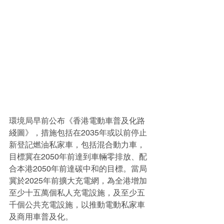
環境局早前公布《香港電動車普及化路
綫圖》，措施包括在2035年或以前停止
新登記燃油私家車，包括混合動力車，
目標冀在2050年前達到車輛零排放、配
合本港2050年前達碳中和的目標。當局
冀於2025年前擴大充電網，為全港增加
至少十五萬個私人充電設施，及至少五
千個公共充電設施，以推動電動私家車
及商用車普及化。