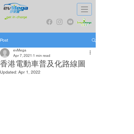
Post
evMega
Apr 7, 2021
1 min read
香港電動車普及化路線圖
Updated:
Apr 1, 2022