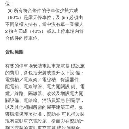
位； 
  (ii) 所有符合條件的停車位少於六成
（60%）是露天停車位；及 (iii) 必須由
不同業權人擁有，當中沒有單一業權人
2 擁有四成（40%） 或以上停車場內符
合條件的停車位。
資助範圍
有關的停車場安裝電動車充電基 礎設施
的費用，會包括安裝或提升以下設 備：
電纜槽／電線架／電線槽、保護器件、
配電箱、電線導管、電力開關設 備、電
纜／線路、隔離器、改裝及增設電力開
關設備、電錶箱、消防員緊急 開關掣，
以及其他相關所需的屋宇建築工程。如
獲環境保護署批准，資助亦 可包括改裝
現有電動車充電設施，從而與在資助計
劃下安裝的電動車充電基 礎設施整合。