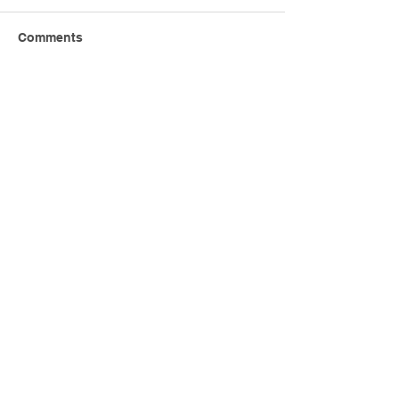
Comments
Write a comment...
香港電動車普及化路線圖