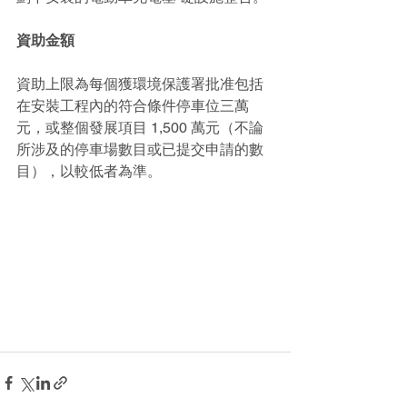
資助金額
資助上限為每個獲環境保護署批准包括
在安裝工程內的符合條件停車位三萬
元，或整個發展項目 1,500 萬元（不論
所涉及的停車場數目或已提交申請的數
目），以較低者為準。