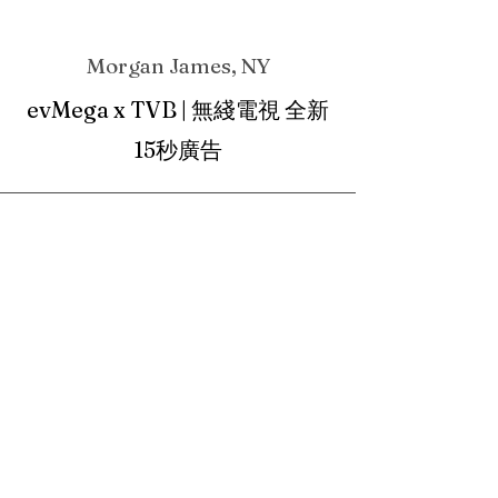
Morgan James, NY
evMega x TVB | 無綫電視 全新
15秒廣告
Lisa Driver, MI