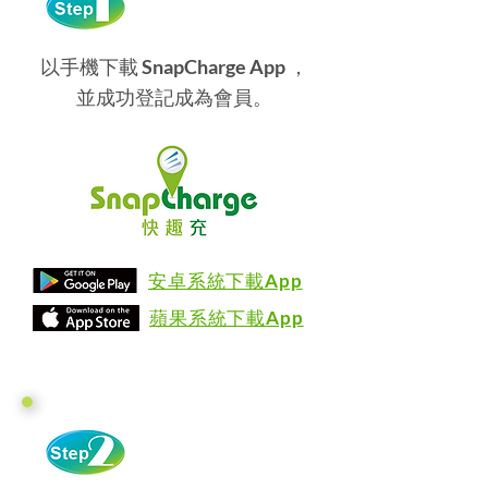
以手機下載
SnapCharge App
，
並成功登記成為會員。
安卓系統下載
App
蘋果系統下載
App