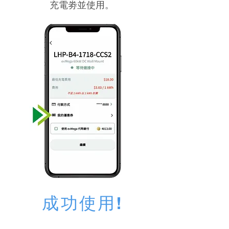
充電劵並使用。
成功使用!