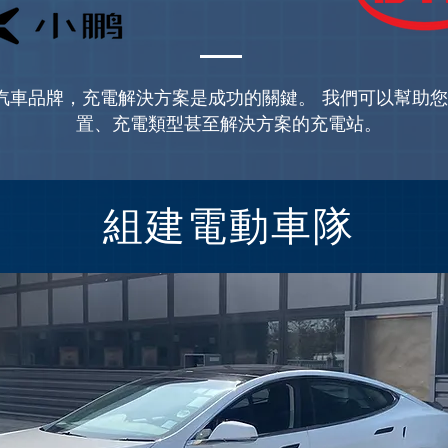
汽車品牌，充電解決方案是成功的關鍵。 我們可以幫助
置、充電類型甚至解決方案的充電站。
組建電動車隊