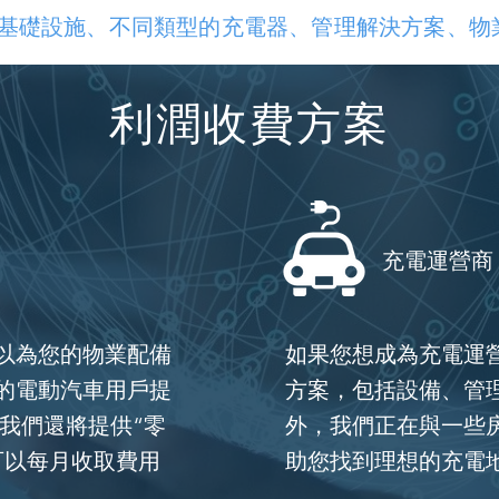
基礎設施、不同類型的充電器、管理解決方案、物
利潤收費方案
充電運營商
以為您的物業配備
如果您想成為充電運
的電動汽車用戶提
方案，包括設備、管
我們還將提供“零
外，我們正在與一些
可以每月收取費用
助您找到理想的充電