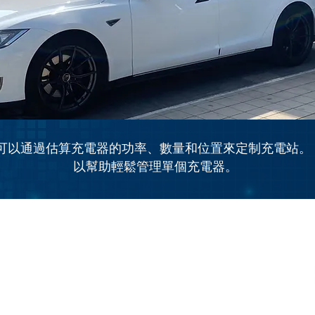
可以通過估算充電器的功率、數量和位置來定制充電站。
以幫助輕鬆管理單個充電器。
Unit A, 24/F., Southeast Industrial
Building, 611-619 Castle Peak Road,
Tsuen Wan, N.T., H.K.