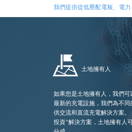
我們提供從低壓配電板、電力
土地擁有人
如果您是土地擁有人，我們可
最新的充電設施，我們為不同
供交流和直流充電解決方案。 
投資”解決方案，土地擁有人
分成。