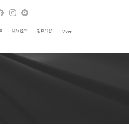
導
關於我們
常見問題
More